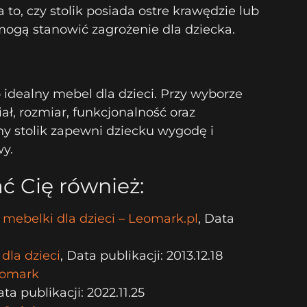
to, czy stolik posiada ostre krawędzie lub
mogą stanowić zagrożenie dla dziecka.
 idealny mebel dla dzieci. Przy wyborze
ł, rozmiar, funkcjonalność oraz
y stolik zapewni dziecku wygodę i
y.
ć Cię również:
mebelki dla dzieci – Leomark.pl
, Data
 dla dzieci
, Data publikacji: 2013.12.18
eomark
ata publikacji: 2022.11.25