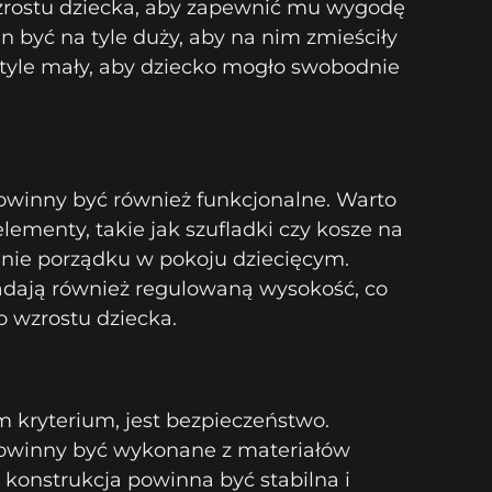
zrostu dziecka, aby zapewnić mu wygodę
n być na tyle duży, aby na nim zmieściły
 tyle mały, aby dziecko mogło swobodnie
owinny być również funkcjonalne. Warto
menty, takie jak szufladki czy kosze na
anie porządku w pokoju dziecięcym.
adają również regulowaną wysokość, co
 wzrostu dziecka.
 kryterium, jest bezpieczeństwo.
powinny być wykonane z materiałów
h konstrukcja powinna być stabilna i