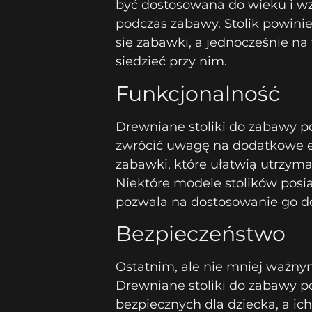
być dostosowana do wieku i w
podczas zabawy. Stolik powinie
się zabawki, a jednocześnie na
siedzieć przy nim.
Funkcjonalność
Drewniane stoliki do zabawy p
zwrócić uwagę na dodatkowe ele
zabawki, które ułatwią utrzym
Niektóre modele stolików posi
pozwala na dostosowanie go do
Bezpieczeństwo
Ostatnim, ale nie mniej ważnym
Drewniane stoliki do zabawy 
bezpiecznych dla dziecka, a ic