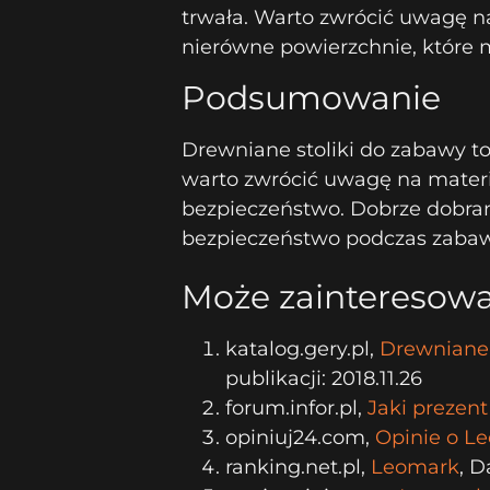
trwała. Warto zwrócić uwagę na 
nierówne powierzchnie, które 
Podsumowanie
Drewniane stoliki do zabawy to
warto zwrócić uwagę na materia
bezpieczeństwo. Dobrze dobran
bezpieczeństwo podczas zabaw
Może zainteresowa
katalog.gery.pl,
Drewniane 
publikacji: 2018.11.26
forum.infor.pl,
Jaki prezent
opiniuj24.com,
Opinie o L
ranking.net.pl,
Leomark
, D