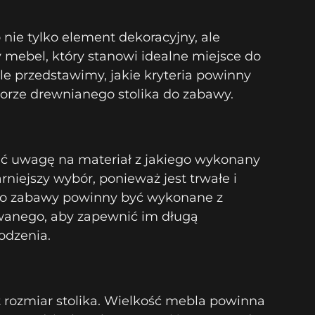
 nie tylko element dekoracyjny, ale
 mebel, który stanowi idealne miejsce do
le przedstawimy, jakie kryteria powinny
orze drewnianego stolika do zabawy.
ć uwagę na materiał z jakiego wykonany
arniejszy wybór, ponieważ jest trwałe i
 do zabawy powinny być wykonane z
wanego, aby zapewnić im długą
odzenia.
rozmiar stolika. Wielkość mebla powinna