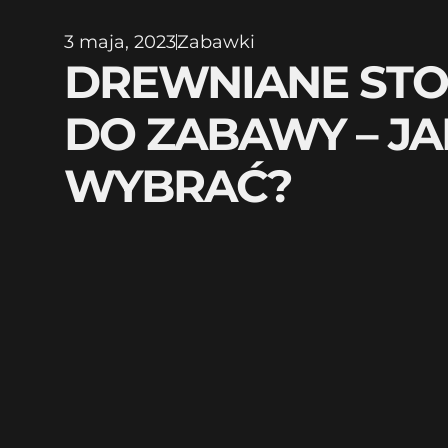
3 maja, 2023
Zabawki
DREWNIANE STOL
DO ZABAWY – JA
WYBRAĆ?