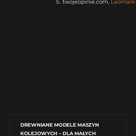
twojeopinie.com,
Leomark
DREWNIANE MODELE MASZYN
KOLEJOWYCH – DLA MAŁYCH