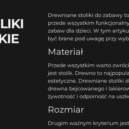
Drewniane stoliki do zabawy to
IKI
przede wszystkim funkcjonalny
zabaw dla dzieci. W tym artyku
KIE
być brane pod uwagę przy wyb
Materiał
Przede wszystkim warto zwróci
jest stolik. Drewno to najpopul
estetyczne. Drewniane stoliki
drewna bejcowanego i lakiero
żywotność i odporność na uszk
Rozmiar
Drugim ważnym kryterium jest 