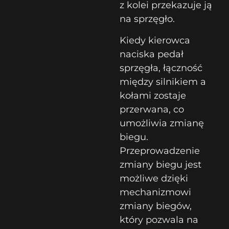
z kolei przekazuje ją
na sprzęgło.
Kiedy kierowca
naciska pedał
sprzęgła, łączność
między silnikiem a
kołami zostaje
przerwana, co
umożliwia zmianę
biegu.
Przeprowadzenie
zmiany biegu jest
możliwe dzięki
mechanizmowi
zmiany biegów,
który pozwala na