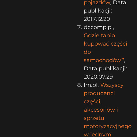
pojazdów
, Data
publikacji:
2017.12.20
dccomp.pl,
Gdzie tanio
kupować części
do
samochodów?
,
Data publikacji:
2020.07.29
lm.pl,
Wszyscy
producenci
części,
akcesoriów i
sprzętu
motoryzacyjnego
w jednym