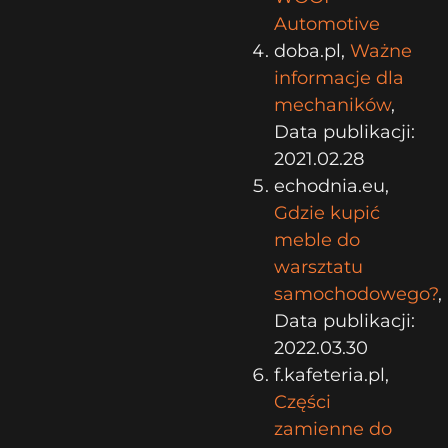
Automotive
doba.pl,
Ważne
informacje dla
mechaników
,
Data publikacji:
2021.02.28
echodnia.eu,
Gdzie kupić
meble do
warsztatu
samochodowego?
,
Data publikacji:
2022.03.30
f.kafeteria.pl,
Części
zamienne do