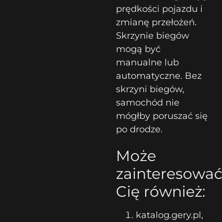
prędkości pojazdu i
zmianę przełożeń.
Skrzynie biegów
mogą być
manualne lub
automatyczne. Bez
skrzyni biegów,
samochód nie
mógłby poruszać się
po drodze.
Może
zainteresowa
Cię również:
katalog.gery.pl,