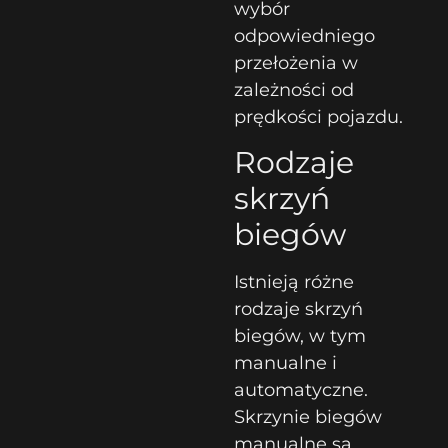
wybór
odpowiedniego
przełożenia w
zależności od
prędkości pojazdu.
Rodzaje
skrzyń
biegów
Istnieją różne
rodzaje skrzyń
biegów, w tym
manualne i
automatyczne.
Skrzynie biegów
manualne są