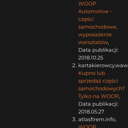
WOOP
Automotive –
części
samochodowe,
wyposażenie
warsztatów
,
Data publikacji:
2018.10.25
kartakierowcy.waw.
Kupno lub
sprzedaż części
samochodowych?
Tylko na WOOP
,
Data publikacji:
2018.05.27
atlasfirem.info,
WOOP