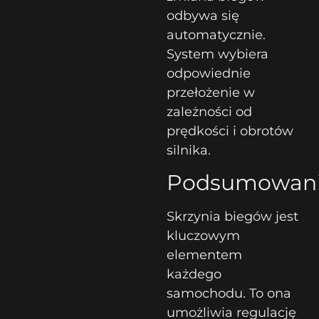
odbywa się
automatycznie.
System wybiera
odpowiednie
przełożenie w
zależności od
prędkości i obrotów
silnika.
Podsumowan
Skrzynia biegów jest
kluczowym
elementem
każdego
samochodu. To ona
umożliwia regulację