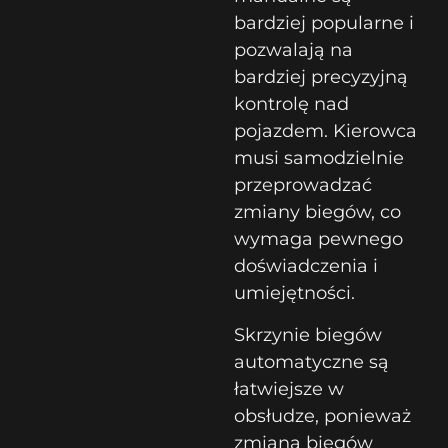
bardziej popularne i
pozwalają na
bardziej precyzyjną
kontrolę nad
pojazdem. Kierowca
musi samodzielnie
przeprowadzać
zmiany biegów, co
wymaga pewnego
doświadczenia i
umiejętności.
Skrzynie biegów
automatyczne są
łatwiejsze w
obsłudze, ponieważ
zmiana biegów