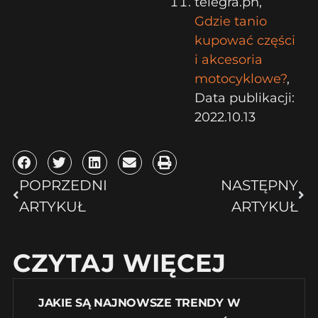
telegra.ph,
Gdzie tanio
kupować części
i akcesoria
motocyklowe?
,
Data publikacji:
2022.10.13
POPRZEDNI
NASTĘPNY
ARTYKUŁ
ARTYKUŁ
CZYTAJ WIĘCEJ
JAKIE SĄ NAJNOWSZE TRENDY W