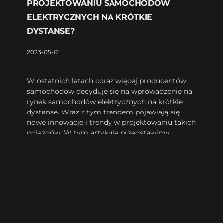
PROJEKTOWANIU SAMOCHODÓW
ELEKTRYCZNYCH NA KRÓTKIE
DYSTANSE?
2023-05-01
W ostatnich latach coraz więcej producentów
samochodów decyduje się na wprowadzenie na
rynek samochodów elektrycznych na krótkie
dystanse. Wraz z tym trendem pojawiają się
nowe innowacje i trendy w projektowaniu takich
pojazdów. W tym artykule przedstawimy
najnowsze trendy w projektowaniu
Czytaj więcej »