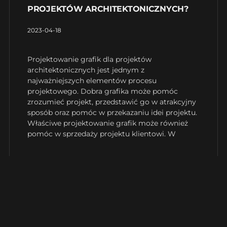
PROJEKTÓW ARCHITEKTONICZNYCH?
2023-04-18
Projektowanie grafik dla projektów
architektonicznych jest jednym z
najważniejszych elementów procesu
projektowego. Dobra grafika może pomóc
zrozumieć projekt, przedstawić go w atrakcyjny
sposób oraz pomóc w przekazaniu idei projektu.
Właściwe projektowanie grafik może również
pomóc w sprzedaży projektu klientowi. W
Czytaj więcej »
JAKIE SĄ NAJWAŻNIEJSZE KROKI W