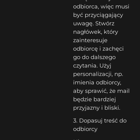
odbiorca, więc musi
być przyciągający
uwagę. Stwórz
nagłówek, który
zainteresuje
odbiorcę i zachęci
go do dalszego
czytania. Użyj
personalizacji, np.
imienia odbiorcy,
aby sprawić, że mail
będzie bardziej
przyjazny i bliski.
3. Dopasuj treść do
odbiorcy