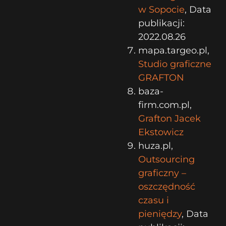
w Sopocie
, Data
publikacji:
2022.08.26
mapa.targeo.pl,
Studio graficzne
GRAFTON
baza-
firm.com.pl,
Grafton Jacek
Ekstowicz
huza.pl,
Outsourcing
graficzny –
oszczędność
czasu i
pieniędzy
, Data