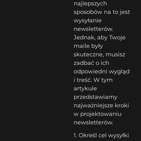
najlepszych
sposobów na to jest
wysyłanie
newsletterów.
Jednak, aby Twoje
maile były
skuteczne, musisz
zadbać o ich
odpowiedni wygląd
i treść. W tym
artykule
przedstawiamy
najważniejsze kroki
w projektowaniu
newsletterów.
1. Określ cel wysyłki