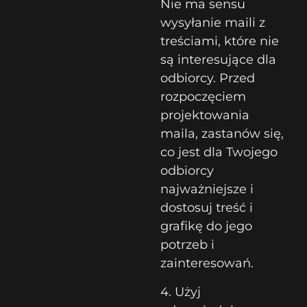
Nie ma sensu
wysyłanie maili z
treściami, które nie
są interesujące dla
odbiorcy. Przed
rozpoczęciem
projektowania
maila, zastanów się,
co jest dla Twojego
odbiorcy
najważniejsze i
dostosuj treść i
grafikę do jego
potrzeb i
zainteresowań.
4. Użyj