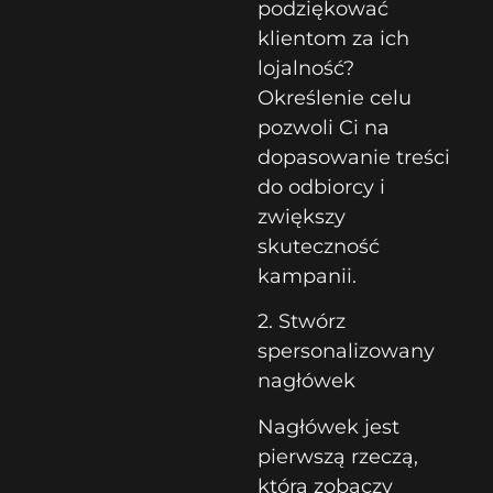
podziękować
klientom za ich
lojalność?
Określenie celu
pozwoli Ci na
dopasowanie treści
do odbiorcy i
zwiększy
skuteczność
kampanii.
2. Stwórz
spersonalizowany
nagłówek
Nagłówek jest
pierwszą rzeczą,
którą zobaczy