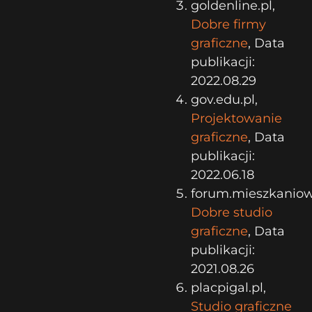
goldenline.pl,
Dobre firmy
graficzne
, Data
publikacji:
2022.08.29
gov.edu.pl,
Projektowanie
graficzne
, Data
publikacji:
2022.06.18
forum.mieszkaniowy
Dobre studio
graficzne
, Data
publikacji:
2021.08.26
placpigal.pl,
Studio graficzne