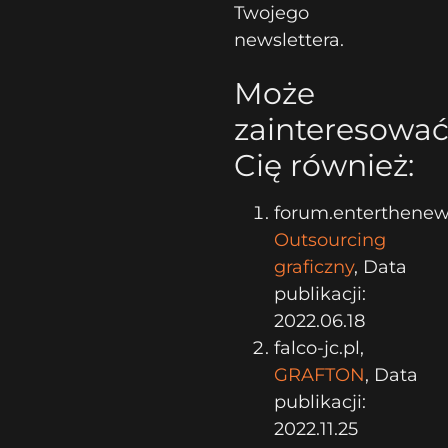
Twojego
newslettera.
Może
zainteresowa
Cię również:
forum.enterthenews
Outsourcing
graficzny
, Data
publikacji:
2022.06.18
falco-jc.pl,
GRAFTON
, Data
publikacji:
2022.11.25