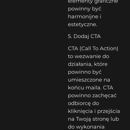
elementy graficzne
powinny być
harmonijne i
estetyczne.
5. Dodaj CTA
CTA (Call To Action)
to wezwanie do
działania, które
powinno być
umieszczone na
końcu maila. CTA
powinno zachęcać
odbiorcę do
kliknięcia i przejścia
na Twoją stronę lub
do wykonania