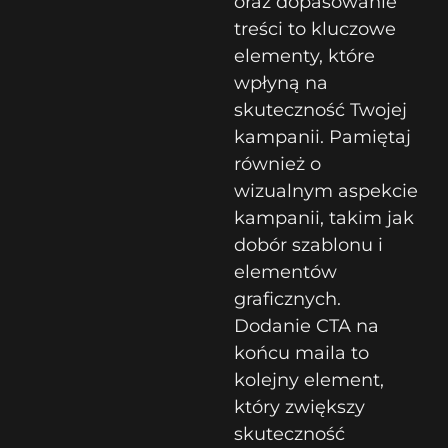
oraz dopasowanie
treści to kluczowe
elementy, które
wpłyną na
skuteczność Twojej
kampanii. Pamiętaj
również o
wizualnym aspekcie
kampanii, takim jak
dobór szablonu i
elementów
graficznych.
Dodanie CTA na
końcu maila to
kolejny element,
który zwiększy
skuteczność