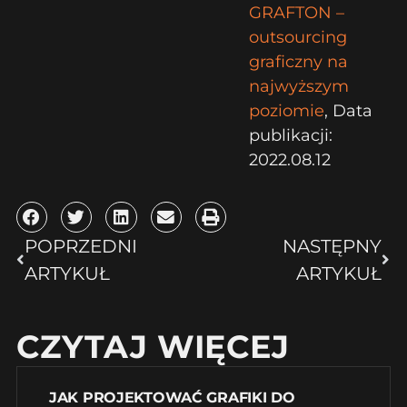
GRAFTON –
outsourcing
graficzny na
najwyższym
poziomie
, Data
publikacji:
2022.08.12
POPRZEDNI
NASTĘPNY
ARTYKUŁ
ARTYKUŁ
CZYTAJ WIĘCEJ
JAK PROJEKTOWAĆ GRAFIKI DO