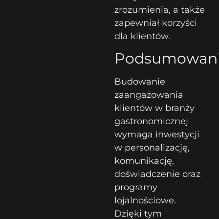
zrozumienia, a także
zapewniał korzyści
dla klientów.
Podsumowan
Budowanie
zaangażowania
klientów w branży
gastronomicznej
wymaga inwestycji
w personalizację,
komunikację,
doświadczenie oraz
programy
lojalnościowe.
Dzięki tym