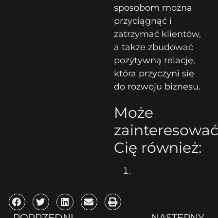
sposobom można
przyciągnąć i
zatrzymać klientów,
a także zbudować
pozytywną relację,
która przyczyni się
do rozwoju biznesu.
Może
zainteresowa
Cię również:
POPRZEDNI
NASTĘPNY