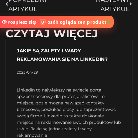
ARTYKUŁ
ARTYKUŁ
Pospiesz się!
0
osób
ogląda ten produkt
CZYTAJ WIĘCEJ
JAKIE SĄ ZALETY I WADY
REKLAMOWANIA SIĘ NA LINKEDIN?
2023-04-29
LinkedIn to największy na świecie portal
społecznościowy dla profesjonalistów. To
miejsce, gdzie można nawiązać kontakty
biznesowe, poszukać pracy lub zaprezentować
swoją firmę. LinkedIn to także doskonałe
miejsce na reklamowanie swoich produktów lub
usług. Jakie są jednak zalety i wady
reklamowania