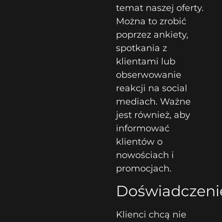
temat naszej oferty.
Można to zrobić
poprzez ankiety,
spotkania z
klientami lub
obserwowanie
reakcji na social
mediach. Ważne
jest również, aby
informować
klientów o
nowościach i
promocjach.
Doświadczeni
Klienci chcą nie