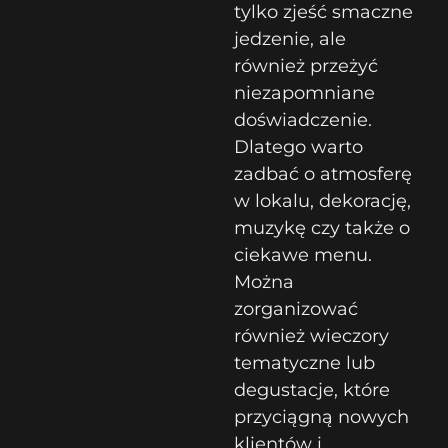
tylko zjeść smaczne
jedzenie, ale
również przeżyć
niezapomniane
doświadczenie.
Dlatego warto
zadbać o atmosferę
w lokalu, dekorację,
muzykę czy także o
ciekawe menu.
Można
zorganizować
również wieczory
tematyczne lub
degustacje, które
przyciągną nowych
klientów i