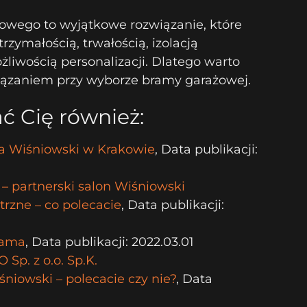
wego to wyjątkowe rozwiązanie, które
rzymałością, trwałością, izolacją
żliwością personalizacji. Dlatego warto
iązaniem przy wyborze bramy garażowej.
ć Cię również:
a Wiśniowski w Krakowie
, Data publikacji:
– partnerski salon Wiśniowski
rzne – co polecacie
, Data publikacji:
rama
, Data publikacji: 2022.03.01
Sp. z o.o. Sp.K.
niowski – polecacie czy nie?
, Data