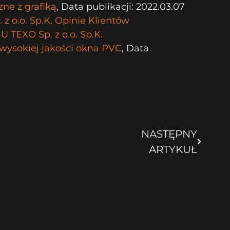
ne z grafiką
, Data publikacji: 2022.03.07
z o.o. Sp.K. Opinie Klientów
U TEXO Sp. z o.o. Sp.K.
wysokiej jakości okna PVC
, Data
NASTĘPNY
ARTYKUŁ