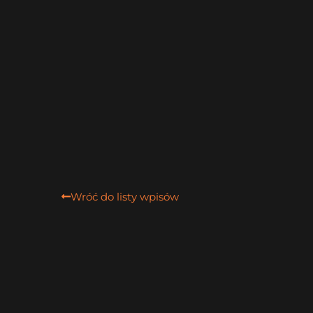
Wróć do listy wpisów