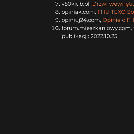
v50klub.pl,
Drzwi wewnętrz
opiniak.com,
FHU TEXO Sp. 
opiniuj24.com,
Opinie o FH
forum.mieszkaniowy.com,
publikacji: 2022.10.25