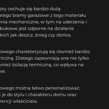
óry cechuje się bardzo dużą
latego bramy garażowe z tego materiału
nia mechaniczne, w tym na uderzenia i
bukowe jest odporne na działanie
ich jak deszcz, śnieg czy słońce.
:
wego charakteryzują się również bardzo
rmiczną. Dlatego zapewniają one nie tylko
nież izolację termiczną, co wpływa na
ie.
owego można łatwo personalizować.
e do stylu i charakteru domu oraz
encji właściciela.