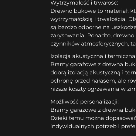
Wytrzymałość i trwałość:
Drewno bukowe to materiał, kt
wytrzymałością i trwałością. D
są bardzo odporne na uszkodze
zarysowania. Ponadto, drewno 
czynników atmosferycznych, tak
Izolacja akustyczna i termiczna
Bramy garażowe z drewna buko
dobrą izolacją akustyczną i te
ochronę przed hałasem, ale rów
niższe koszty ogrzewania w zim
Możliwość personalizacji:
Bramy garażowe z drewna buk
Dzięki temu można dopasować j
indywidualnych potrzeb i prefer