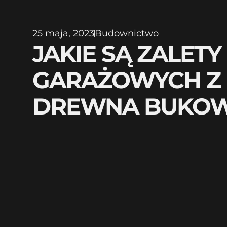
25 maja, 2023
Budownictwo
JAKIE SĄ ZALET
GARAŻOWYCH Z
DREWNA BUKO