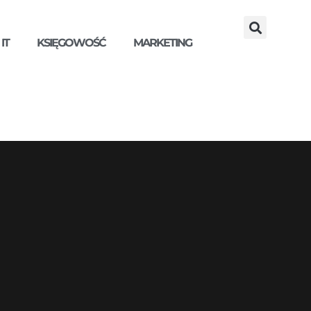
IT
KSIĘGOWOŚĆ
MARKETING