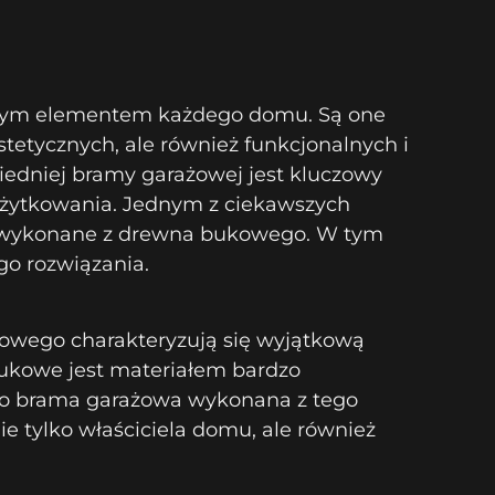
nym elementem każdego domu. Są one
tetycznych, ale również funkcjonalnych i
edniej bramy garażowej jest kluczowy
użytkowania. Jednym z ciekawszych
 wykonane z drewna bukowego. W tym
go rozwiązania.
wego charakteryzują się wyjątkową
bukowe jest materiałem bardzo
go brama garażowa wykonana z tego
ie tylko właściciela domu, ale również