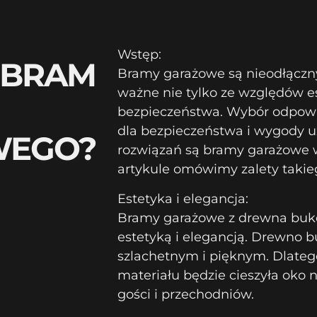
Wstęp:
Y BRAM
Bramy garażowe są nieodłącz
ważne nie tylko ze względów es
bezpieczeństwa. Wybór odpowi
dla bezpieczeństwa i wygody 
WEGO?
rozwiązań są bramy garażowe
artykule omówimy zalety takie
Estetyka i elegancja:
Bramy garażowe z drewna buko
estetyką i elegancją. Drewno 
szlachetnym i pięknym. Dlate
materiału będzie cieszyła oko n
gości i przechodniów.