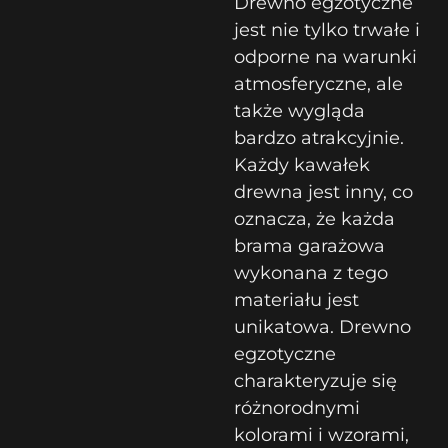
Drewno egzotyczne
jest nie tylko trwałe i
odporne na warunki
atmosferyczne, ale
także wygląda
bardzo atrakcyjnie.
Każdy kawałek
drewna jest inny, co
oznacza, że ​​każda
brama garażowa
wykonana z tego
materiału jest
unikatowa. Drewno
egzotyczne
charakteryzuje się
różnorodnymi
kolorami i wzorami,