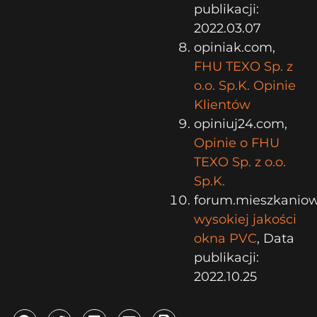
publikacji:
2022.03.07
opiniak.com,
FHU TEXO Sp. z
o.o. Sp.K. Opinie
Klientów
opiniuj24.com,
Opinie o FHU
TEXO Sp. z o.o.
Sp.K.
forum.mieszkaniow
wysokiej jakości
okna PVC
, Data
publikacji:
2022.10.25