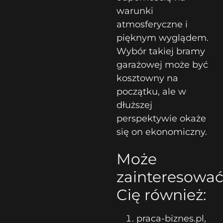
warunki
atmosferyczne i
pięknym wyglądem.
Wybór takiej bramy
garażowej może być
kosztowny na
początku, ale w
dłuższej
perspektywie okaże
się on ekonomiczny.
Może
zainteresowa
Cię również:
praca-biznes.pl,