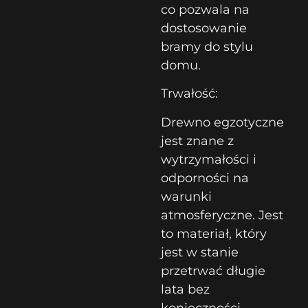
co pozwala na
dostosowanie
bramy do stylu
domu.
Trwałość:
Drewno egzotyczne
jest znane z
wytrzymałości i
odporności na
warunki
atmosferyczne. Jest
to materiał, który
jest w stanie
przetrwać długie
lata bez
konieczności