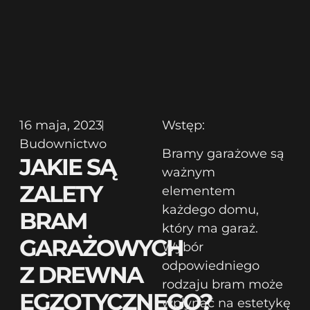
16 maja, 2023
Wstęp:
Budownictwo
Bramy garażowe są
JAKIE SĄ
ważnym
ZALETY
elementem
każdego domu,
BRAM
który ma garaż.
GARAŻOWYCH
Wybór
odpowiedniego
Z DREWNA
rodzaju bram może
EGZOTYCZNEGO?
wpłynąć na estetykę