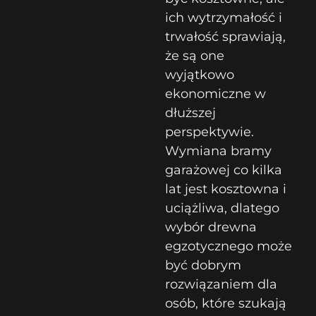
ich wytrzymałość i
trwałość sprawiają,
że są one
wyjątkowo
ekonomiczne w
dłuższej
perspektywie.
Wymiana bramy
garażowej co kilka
lat jest kosztowna i
uciążliwa, dlatego
wybór drewna
egzotycznego może
być dobrym
rozwiązaniem dla
osób, które szukają