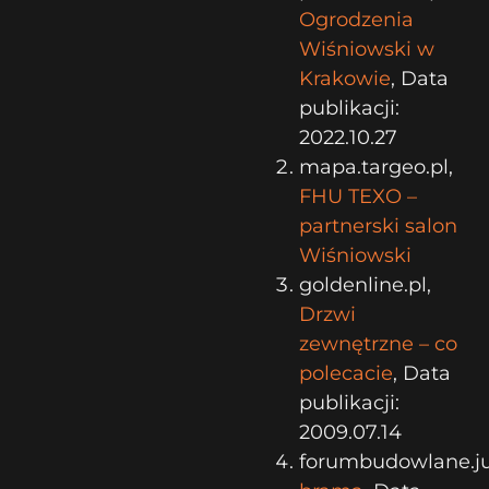
Ogrodzenia
Wiśniowski w
Krakowie
, Data
publikacji:
2022.10.27
mapa.targeo.pl,
FHU TEXO –
partnerski salon
Wiśniowski
goldenline.pl,
Drzwi
zewnętrzne – co
polecacie
, Data
publikacji:
2009.07.14
forumbudowlane.ju