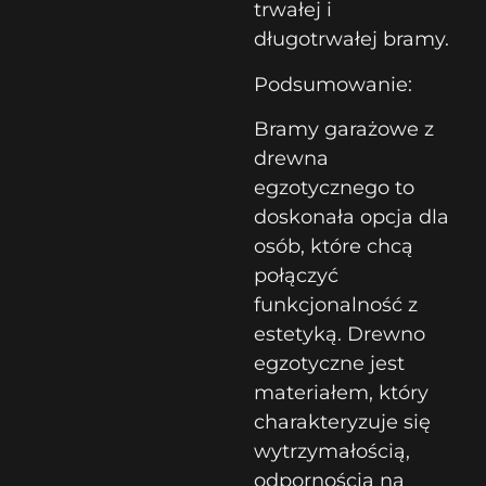
trwałej i
długotrwałej bramy.
Podsumowanie:
Bramy garażowe z
drewna
egzotycznego to
doskonała opcja dla
osób, które chcą
połączyć
funkcjonalność z
estetyką. Drewno
egzotyczne jest
materiałem, który
charakteryzuje się
wytrzymałością,
odpornością na