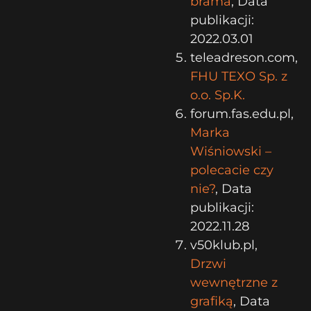
brama
, Data
publikacji:
2022.03.01
teleadreson.com,
FHU TEXO Sp. z
o.o. Sp.K.
forum.fas.edu.pl,
Marka
Wiśniowski –
polecacie czy
nie?
, Data
publikacji:
2022.11.28
v50klub.pl,
Drzwi
wewnętrzne z
grafiką
, Data