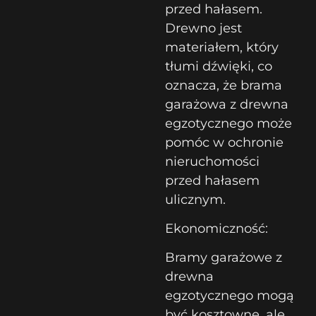
przed hałasem.
Drewno jest
materiałem, który
tłumi dźwięki, co
oznacza, że brama
garażowa z drewna
egzotycznego może
pomóc w ochronie
nieruchomości
przed hałasem
ulicznym.
Ekonomiczność:
Bramy garażowe z
drewna
egzotycznego mogą
być kosztowne, ale