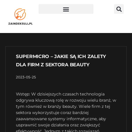
SUPERMICRO – JAKIE SĄ ICH ZALETY
DLA FIRM Z SEKTORA BEAUTY
2023-05-25
Wstęp: W dzisiejszych czasach technologia
odgrywa kluczową rolę w rozwoju wielu branż, w
tym również w branży beauty. Wiele firm z tej
sektora wykorzystuje coraz bardziej
zaawansowane systemy informatyczne, aby
usprawnić swoje działania oraz zwiększyć
efektywność. Jednym z takich rozwiązań