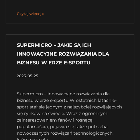
Czytaj więcej »
SUPERMICRO – JAKIE SĄ ICH
INNOWACYJNE ROZWIĄZANIA DLA
BIZNESU W ERZE E-SPORTU
2023-05-25
Supermicro – innowacyjne rozwiązania dla
biznesu w erze e-sportu W ostatnich latach e-
sport stał się jednym z najszybciej rozwijających
się rynków na świecie. Wraz z ogromnym
zainteresowaniem fanów i rosnącą
popularnością, pojawia się także potrzeba
nowoczesnych rozwiązań technologicznych,
które pozwolą