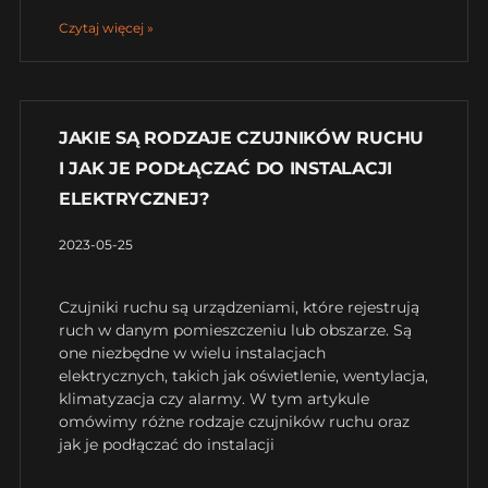
Czytaj więcej »
JAKIE SĄ RODZAJE CZUJNIKÓW RUCHU
I JAK JE PODŁĄCZAĆ DO INSTALACJI
ELEKTRYCZNEJ?
2023-05-25
Czujniki ruchu są urządzeniami, które rejestrują
ruch w danym pomieszczeniu lub obszarze. Są
one niezbędne w wielu instalacjach
elektrycznych, takich jak oświetlenie, wentylacja,
klimatyzacja czy alarmy. W tym artykule
omówimy różne rodzaje czujników ruchu oraz
jak je podłączać do instalacji